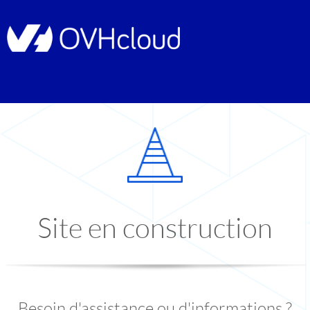
Site en construction
Besoin d'assistance ou d'informations ?